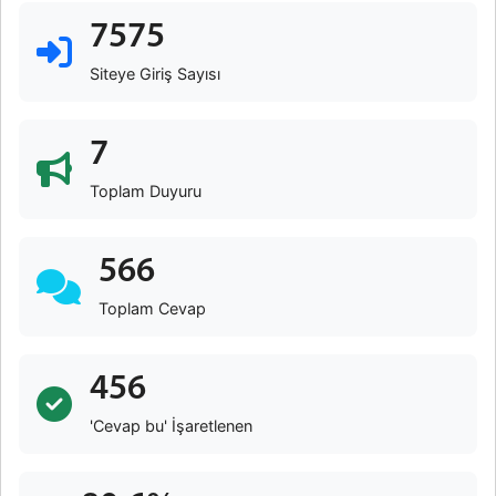
7575
Siteye Giriş Sayısı
7
Toplam Duyuru
566
Toplam Cevap
456
'Cevap bu' İşaretlenen