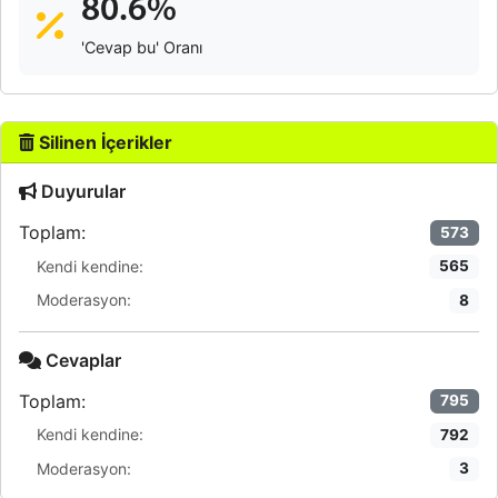
80.6%
'Cevap bu' Oranı
Silinen İçerikler
Duyurular
Toplam:
573
Kendi kendine:
565
Moderasyon:
8
Cevaplar
Toplam:
795
Kendi kendine:
792
Moderasyon:
3