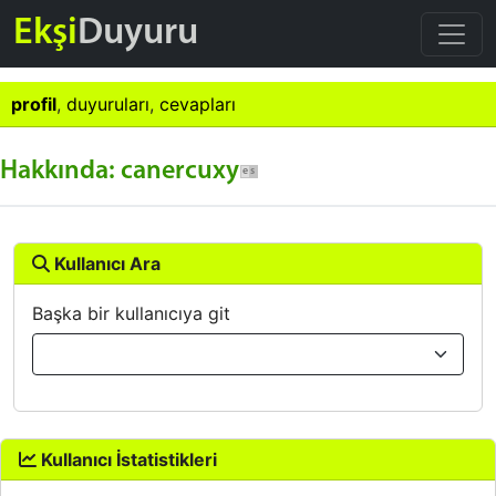
Ekşi
Duyuru
profil
,
duyuruları
,
cevapları
Hakkında: canercuxy
Kullanıcı Ara
Başka bir kullanıcıya git
Kullanıcı İstatistikleri