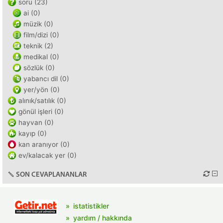
soru (23)
ai (0)
müzik (0)
film/dizi (0)
teknik (2)
medikal (0)
sözlük (0)
yabancı dil (0)
yer/yön (0)
alınık/satılık (0)
gönül işleri (0)
hayvan (0)
kayıp (0)
kan aranıyor (0)
ev/kalacak yer (0)
SON CEVAPLANANLAR
istatistikler
yardım / hakkında