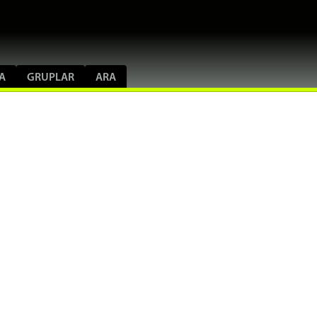
A
GRUPLAR
ARA