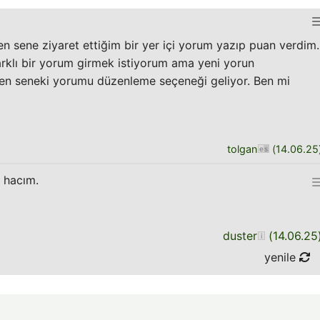
n sene ziyaret ettiğim bir yer içi yorum yazıp puan verdim.
arklı bir yorum girmek istiyorum ama yeni yorun
n seneki yorumu düzenleme seçeneği geliyor. Ben mi
tolgan
(
14.06.25
 hacım.
duster
(
14.06.25
yenile