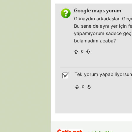
Google maps yorum
Günaydın arkadaşlar. Geçe
Bu sene de aynı yer için f
yapamıyorum sadece geçe
bulamadım acaba?
0
Tek yorum yapabiliyorsun
0