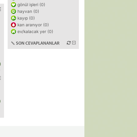
gönül işleri (0)
hayvan (0)
kayıp (0)
kan aranıyor (0)
ev/kalacak yer (0)
SON CEVAPLANANLAR
)
)