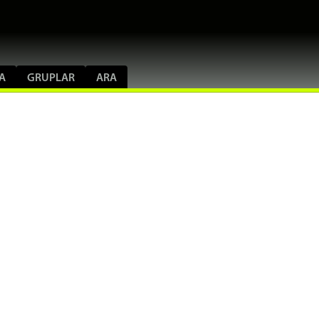
A
GRUPLAR
ARA