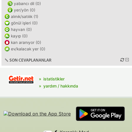
yabancı dil (0)
yer/yön (0)
alınık/satılık (1)
gönül işleri (0)
hayvan (0)
kayıp (0)
kan aranıyor (0)
ev/kalacak yer (0)
SON CEVAPLANANLAR
istatistikler
yardım / hakkında