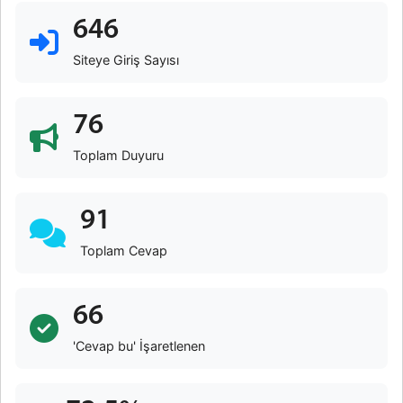
646
Siteye Giriş Sayısı
76
Toplam Duyuru
91
Toplam Cevap
66
'Cevap bu' İşaretlenen