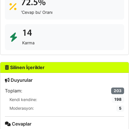
72.5%
'Cevap bu' Oranı
14
Karma
Silinen İçerikler
Duyurular
Toplam:
203
Kendi kendine:
198
Moderasyon:
5
Cevaplar