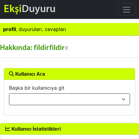
Ekşi
Duyuru
profil
,
duyuruları
,
cevapları
Hakkında: fildirfildir
Kullanıcı Ara
Başka bir kullanıcıya git
Kullanıcı İstatistikleri