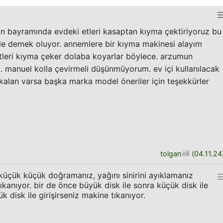
an bayramında evdeki etleri kasaptan kıyma çektiriyoruz bu
ekle demek oluyor. annemlere bir kıyma makinesi alayım
tleri kıyma çeker dolaba koyarlar böylece. arzumun
i. manuel kolla çevirmeli düşünmüyorum. ev içi kullanılacak
alan varsa başka marka model öneriler için teşekkürler
tolgan
(
04.11.24
 küçük küçük doğramanız, yağını sinirini ayıklamanız
kanıyor. bir de önce büyük disk ile sonra küçük disk ile
 disk ile girişirseniz makine tıkanıyor.