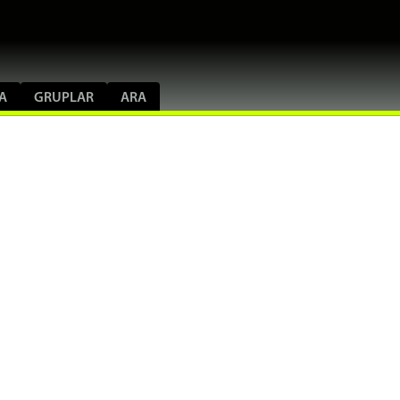
A
GRUPLAR
ARA