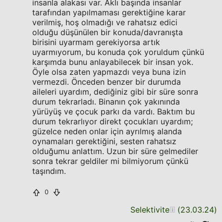
insanla alakası var. Aklı başında insanlar
tarafından yapılmaması gerektiğine karar
verilmiş, hoş olmadığı ve rahatsız edici
olduğu düşünülen bir konuda/davranışta
birisini uyarmam gerekiyorsa artık
uyarmıyorum, bu konuda çok yoruldum çünkü
karşımda bunu anlayabilecek bir insan yok.
Öyle olsa zaten yapmazdı veya buna izin
vermezdi. Önceden benzer bir durumda
aileleri uyardım, dediğiniz gibi bir süre sonra
durum tekrarladı. Binanın çok yakınında
yürüyüş ve çocuk parkı da vardı. Baktım bu
durum tekrarlıyor direkt çocukları uyardım;
güzelce neden onlar için ayrılmış alanda
oynamaları gerektiğini, sesten rahatsız
olduğumu anlattım. Uzun bir süre gelmediler
sonra tekrar geldiler mi bilmiyorum çünkü
taşındım.
0
Selektivite
(
23.03.24
)