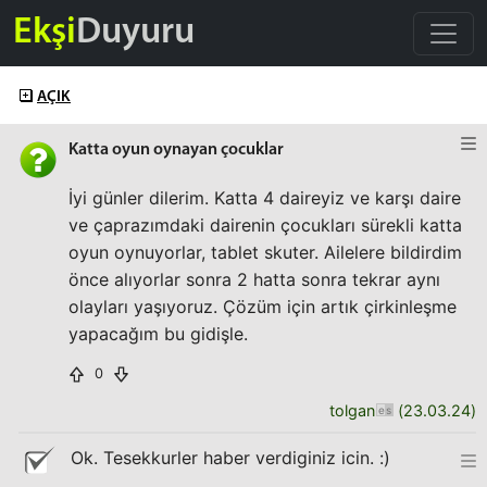
Ekşi
Duyuru
AÇIK
Katta oyun oynayan çocuklar
İyi günler dilerim. Katta 4 daireyiz ve karşı daire
ve çaprazımdaki dairenin çocukları sürekli katta
oyun oynuyorlar, tablet skuter. Ailelere bildirdim
önce alıyorlar sonra 2 hatta sonra tekrar aynı
olayları yaşıyoruz. Çözüm için artık çirkinleşme
yapacağım bu gidişle.
0
tolgan
(
23.03.24
)
Ok. Tesekkurler haber verdiginiz icin. :)