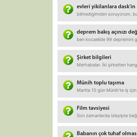
evleri yikilanlara dask'in
bilmedigimden soruyorum, bugu
deprem bakış açınızı değ
ben kocaelide 99 depremini g
Şirket bilgileri
Merhabalar. İki şirketten hangi
Münih toplu taşıma
Martta 10 gün Münih'te iş için
Film tavsiyesi
Son zamanlarda izleyipte beğen
Babanın çok tuhaf olması