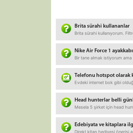
Brita sürahi kullananlar
Brita sürahi kullanıyorum. Fil
Nike Air Force 1 ayakkabı
Bir tane almak istiyorum ama
Telefonu hotspot olarak 
Evdeki internet bok gibi olduğ
Head hunterlar belli günle
Mesela 5 şirket için head hunte
Edebiyata ve kitaplara il
Direkt kitap hediyesi önerisi ar