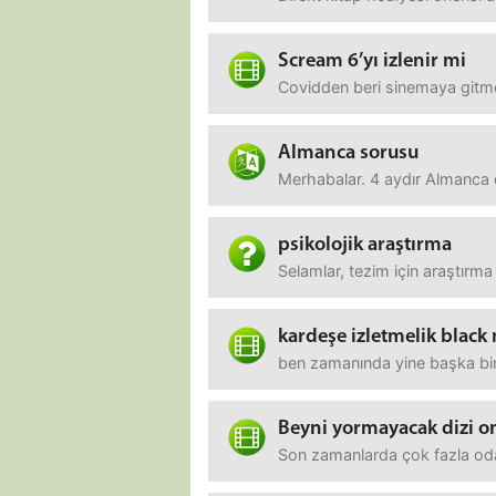
Scream 6’yı izlenir mi
Covidden beri sinemaya gitm
Almanca sorusu
Merhabalar. 4 aydır Almanca 
psikolojik araştırma
Selamlar, tezim için araştır
kardeşe izletmelik black 
ben zamanında yine başka birin
Beyni yormayacak dizi on
Son zamanlarda çok fazla oda