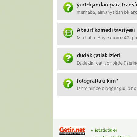
yurtdışından para transf
merhaba, almanya’dan bir arka
Absürt komedi tavsiyesi
Merhaba. Böyle movie 43 gibi, 
dudak çatlak izleri
Dudaklar çatlıyor birde üzerin
fotograftaki kim?
tahminimce blogger gibi bir se
istatistikler