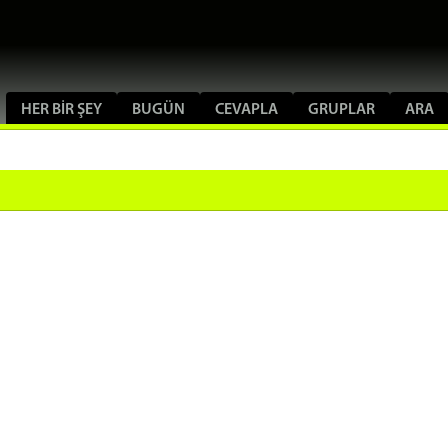
HER BIR ŞEY
BUGÜN
CEVAPLA
GRUPLAR
ARA