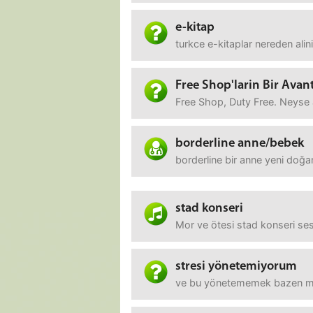
e-kitap
turkce e-kitaplar nereden ali
Free Shop'larin Bir Avant
Free Shop, Duty Free. Neyse ar
borderline anne/bebek
borderline bir anne yeni doğan
stad konseri
Mor ve ötesi stad konseri ses
stresi yönetemiyorum
ve bu yönetememek bazen müth