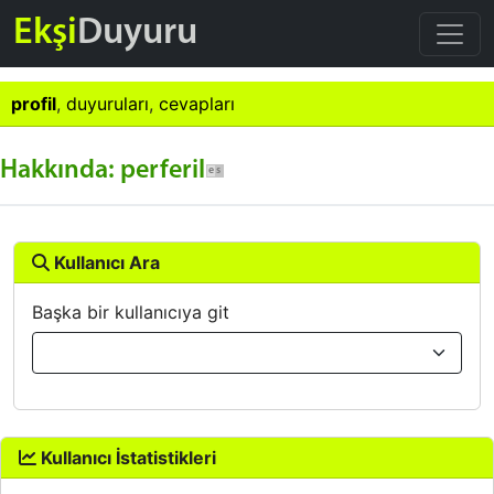
Ekşi
Duyuru
profil
,
duyuruları
,
cevapları
Hakkında: perferil
Kullanıcı Ara
Başka bir kullanıcıya git
Kullanıcı İstatistikleri