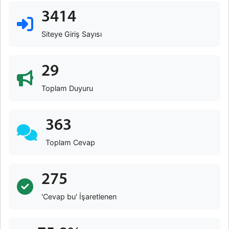
3414
Siteye Giriş Sayısı
29
Toplam Duyuru
363
Toplam Cevap
275
'Cevap bu' İşaretlenen