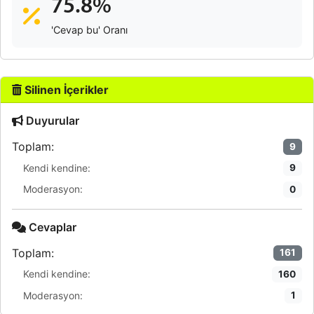
75.8%
'Cevap bu' Oranı
Silinen İçerikler
Duyurular
Toplam:
9
Kendi kendine:
9
Moderasyon:
0
Cevaplar
Toplam:
161
Kendi kendine:
160
Moderasyon:
1