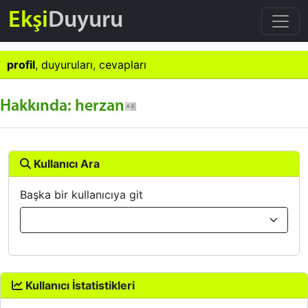
Ekşi
Duyuru
profil
,
duyuruları
,
cevapları
Hakkında: herzan
Kullanıcı Ara
Başka bir kullanıcıya git
Kullanıcı İstatistikleri