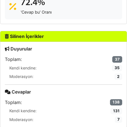
72.4%
'Cevap bu' Oranı
Silinen İçerikler
Duyurular
Toplam:
37
Kendi kendine:
35
Moderasyon:
2
Cevaplar
Toplam:
138
Kendi kendine:
131
Moderasyon:
7