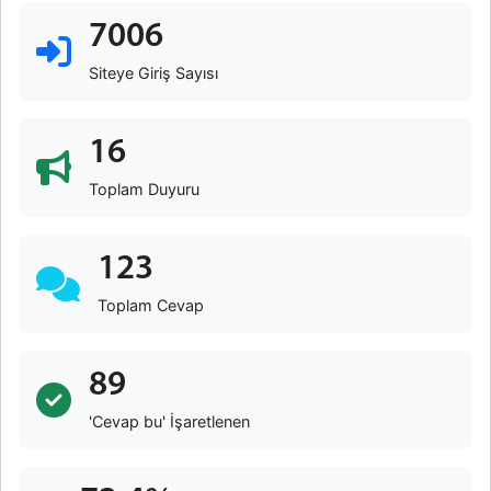
7006
Siteye Giriş Sayısı
16
Toplam Duyuru
123
Toplam Cevap
89
'Cevap bu' İşaretlenen