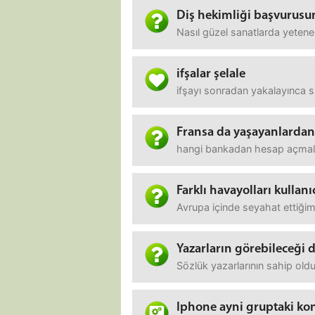
Diş hekimliği başvurusun
Nasıl güzel sanatlarda yetene
ifşalar şelale
ifşayı sonradan yakalayınca s
Fransa da yaşayanlardan 
hangi bankadan hesap açmalı, ha
Farklı havayolları kullanı
Avrupa içinde seyahat ettiğim 
Yazarların görebileceği 
Sözlük yazarlarının sahip old
Iphone ayni gruptaki kon