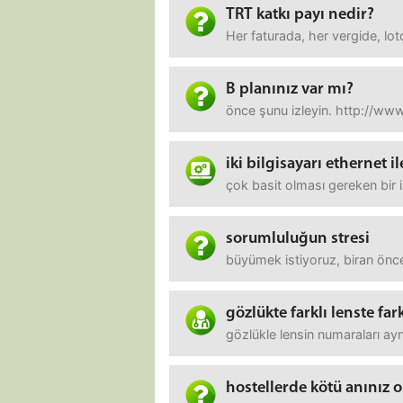
TRT katkı payı nedir?
Her faturada, her vergide, lo
B planınız var mı?
önce şunu izleyin. http://www
iki bilgisayarı ethernet 
çok basit olması gereken bir 
sorumluluğun stresi
büyümek istiyoruz, biran önc
gözlükte farklı lenste fa
gözlükle lensin numaraları ay
hostellerde kötü anınız 