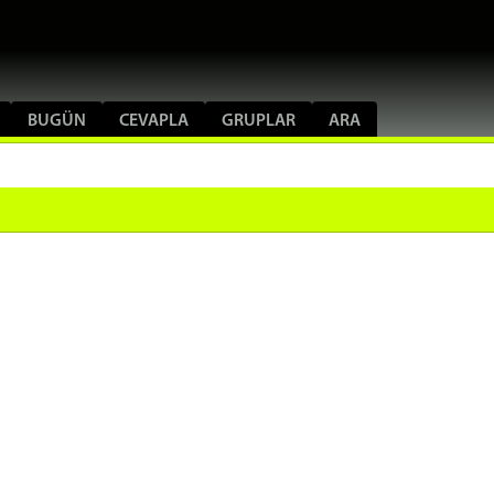
BUGÜN
CEVAPLA
GRUPLAR
ARA