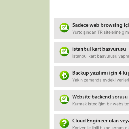
Sadece web browsing içi
Yurtdışından TR sitelerine gi
istanbul kart basvurusu
istanbul kart basvurusu yapma
Backup yazılımı için 4 lü
Yakın zamanda evdeki verileri
Website backend sorusu
Kurmak istediğim bir websitesi
Cloud Engineer olan veya
Kariyer ile ilgili bikaç sorum