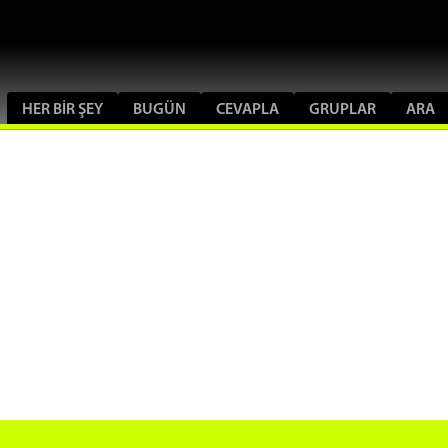
HER BIR ŞEY
BUGÜN
CEVAPLA
GRUPLAR
ARA