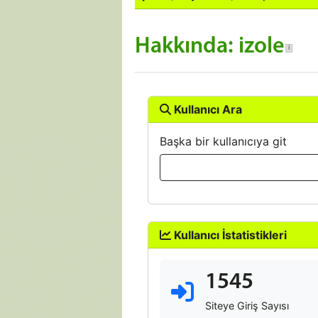
Hakkında: izole
Kullanıcı Ara
Başka bir kullanıcıya git
Kullanıcı İstatistikleri
1545
Siteye Giriş Sayısı