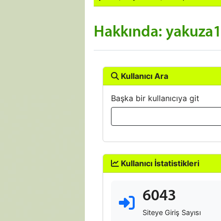
Hakkında: yakuza
Kullanıcı Ara
Başka bir kullanıcıya git
Kullanıcı İstatistikleri
6043
Siteye Giriş Sayısı