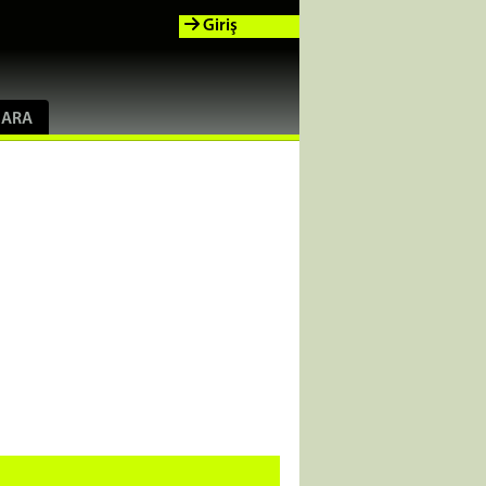
Giriş
ARA