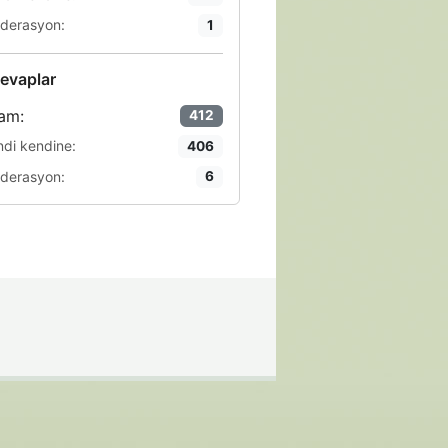
derasyon:
1
evaplar
am:
412
ndi kendine:
406
derasyon:
6