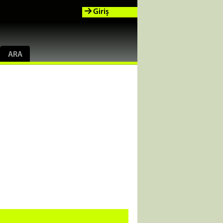
Giriş
ARA