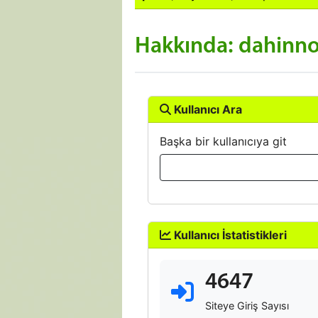
Hakkında: dahinn
Kullanıcı Ara
Başka bir kullanıcıya git
Kullanıcı İstatistikleri
4647
Siteye Giriş Sayısı