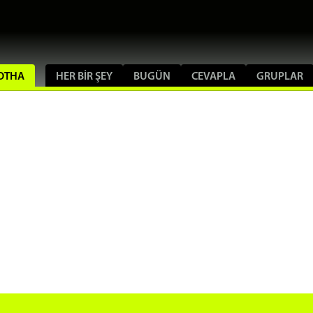
NOTHA
HER BIR ŞEY
BUGÜN
CEVAPLA
GRUPLAR