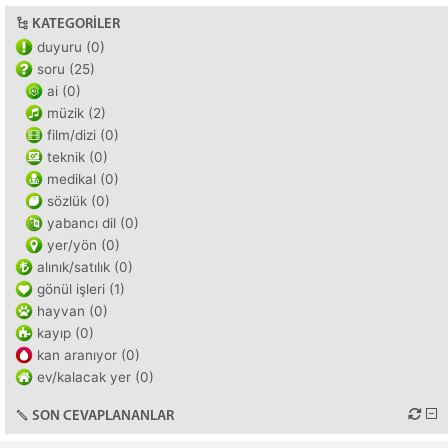
KATEGORILER
duyuru (0)
soru (25)
ai (0)
müzik (2)
film/dizi (0)
teknik (0)
medikal (0)
sözlük (0)
yabancı dil (0)
yer/yön (0)
alınık/satılık (0)
gönül işleri (1)
hayvan (0)
kayıp (0)
kan aranıyor (0)
ev/kalacak yer (0)
SON CEVAPLANANLAR