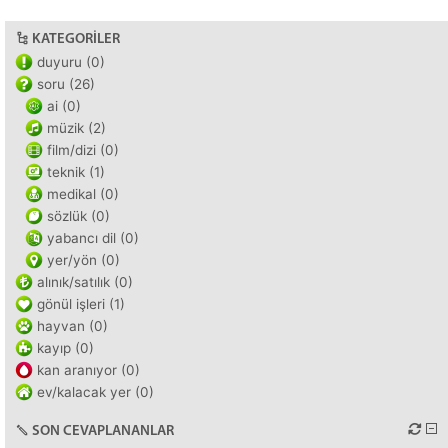
KATEGORILER
duyuru (0)
soru (26)
ai (0)
müzik (2)
film/dizi (0)
teknik (1)
medikal (0)
sözlük (0)
yabancı dil (0)
yer/yön (0)
alınık/satılık (0)
gönül işleri (1)
hayvan (0)
kayıp (0)
kan aranıyor (0)
ev/kalacak yer (0)
SON CEVAPLANANLAR