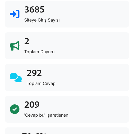
3685
Siteye Giriş Sayısı
2
Toplam Duyuru
292
Toplam Cevap
209
'Cevap bu' İşaretlenen