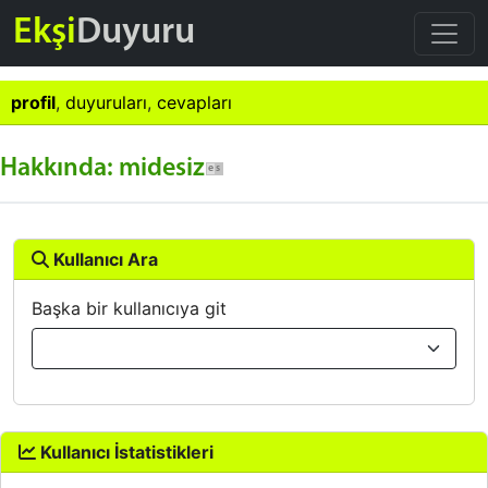
Ekşi
Duyuru
profil
,
duyuruları
,
cevapları
Hakkında: midesiz
Kullanıcı Ara
Başka bir kullanıcıya git
Kullanıcı İstatistikleri