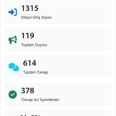
1315
Siteye Giriş Sayısı
119
Toplam Duyuru
614
Toplam Cevap
378
'Cevap bu' İşaretlenen