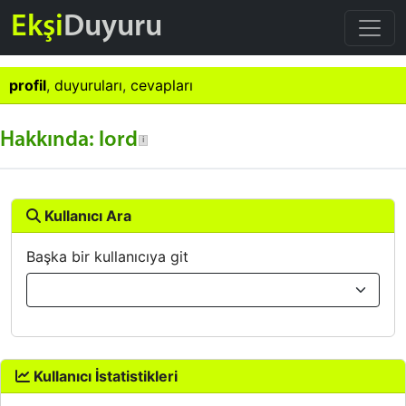
Ekşi
Duyuru
profil
,
duyuruları
,
cevapları
Hakkında: lord
Kullanıcı Ara
Başka bir kullanıcıya git
Kullanıcı İstatistikleri