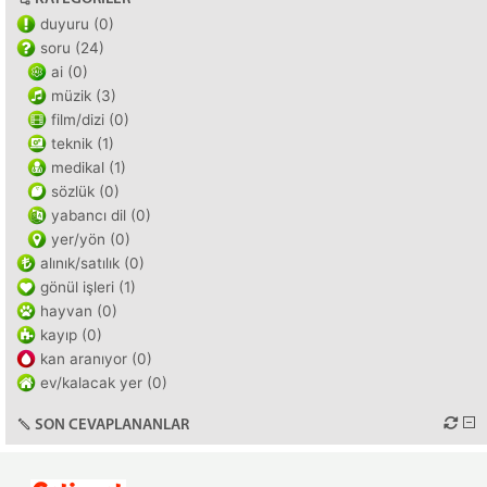
duyuru (0)
soru (24)
ai (0)
müzik (3)
film/dizi (0)
teknik (1)
medikal (1)
sözlük (0)
yabancı dil (0)
yer/yön (0)
alınık/satılık (0)
gönül işleri (1)
hayvan (0)
kayıp (0)
kan aranıyor (0)
ev/kalacak yer (0)
SON CEVAPLANANLAR