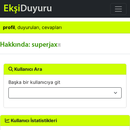
Ekşi
Duyuru
profil
,
duyuruları
,
cevapları
Hakkında: superjax
Kullanıcı Ara
Başka bir kullanıcıya git
Kullanıcı İstatistikleri