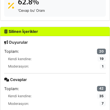
62.8%
'Cevap bu' Oranı
Silinen İçerikler
Duyurular
Toplam:
20
Kendi kendine:
19
Moderasyon:
1
Cevaplar
Toplam:
42
Kendi kendine:
35
Moderasyon:
7