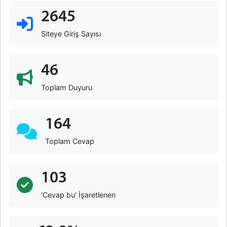
2645
Siteye Giriş Sayısı
46
Toplam Duyuru
164
Toplam Cevap
103
'Cevap bu' İşaretlenen