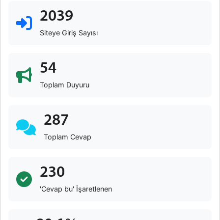
2039
Siteye Giriş Sayısı
54
Toplam Duyuru
287
Toplam Cevap
230
'Cevap bu' İşaretlenen