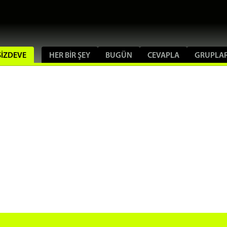
MSIZDEVE
HER BIR ŞEY
BUGÜN
CEVAPLA
GRUPLA