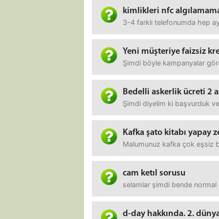
kimlikleri nfc algılamam
3-4 farklı telefonumda hep a
Yeni müşteriye faizsiz kr
Şimdi böyle kampanyalar görüy
Bedelli askerlik ücreti 2
Şimdi diyelim ki başvurduk v
Kafka şato kitabı yapay 
Malumunuz kafka çok eşsiz bi
cam ketıl sorusu
selamlar şimdi bende normal 
d-day hakkında. 2. dünya