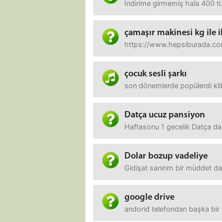
İndirime girmemiş hala 400 t
çamaşır makinesi kg ile il
https://www.hepsiburada.co
çocuk sesli şarkı
son dönemlerde popülerdi kli
Datça ucuz pansiyon
Haftasonu 1 gecelik Datça da 
Dolar bozup vadeliye
Gidişat sanırım bir müddet da
google drive
andorid telefondan başka bir