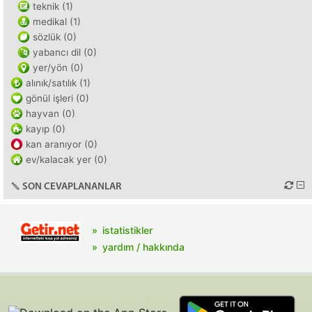
teknik (1)
medikal (1)
sözlük (0)
yabancı dil (0)
yer/yön (0)
alınık/satılık (1)
gönül işleri (0)
hayvan (0)
kayıp (0)
kan aranıyor (0)
ev/kalacak yer (0)
SON CEVAPLANANLAR
istatistikler
yardım / hakkında