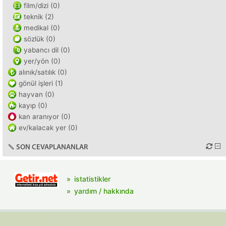
film/dizi (0)
teknik (2)
medikal (0)
sözlük (0)
yabancı dil (0)
yer/yön (0)
alınık/satılık (0)
gönül işleri (1)
hayvan (0)
kayıp (0)
kan aranıyor (0)
ev/kalacak yer (0)
SON CEVAPLANANLAR
istatistikler
yardım / hakkında