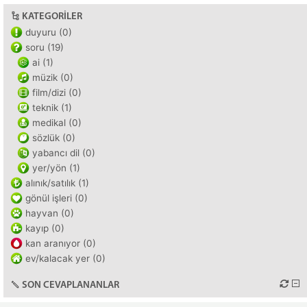
KATEGORILER
duyuru (0)
soru (19)
ai (1)
müzik (0)
film/dizi (0)
teknik (1)
medikal (0)
sözlük (0)
yabancı dil (0)
yer/yön (1)
alınık/satılık (1)
gönül işleri (0)
hayvan (0)
kayıp (0)
kan aranıyor (0)
ev/kalacak yer (0)
SON CEVAPLANANLAR