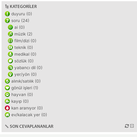
KATEGORILER
duyuru (0)
soru (24)
ai (0)
müzik (2)
film/dizi (0)
teknik (0)
medikal (0)
sözlük (0)
yabancı dil (0)
yer/yön (0)
alınık/satılık (0)
gönül işleri (1)
hayvan (0)
kayıp (0)
kan aranıyor (0)
ev/kalacak yer (0)
SON CEVAPLANANLAR