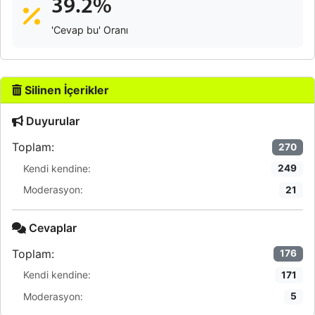
39.2%
'Cevap bu' Oranı
Silinen İçerikler
Duyurular
Toplam:
270
Kendi kendine:
249
Moderasyon:
21
Cevaplar
Toplam:
176
Kendi kendine:
171
Moderasyon:
5