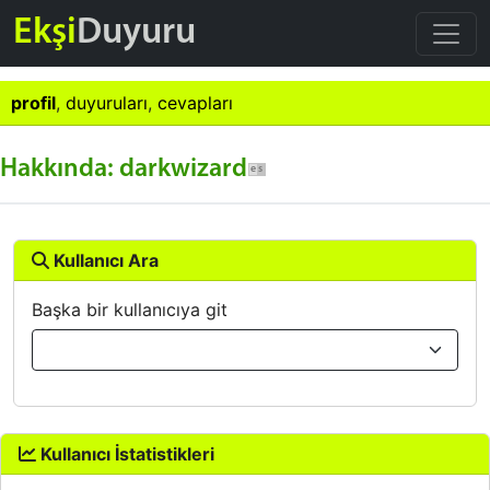
Ekşi
Duyuru
profil
,
duyuruları
,
cevapları
Hakkında: darkwizard
Kullanıcı Ara
Başka bir kullanıcıya git
Kullanıcı İstatistikleri