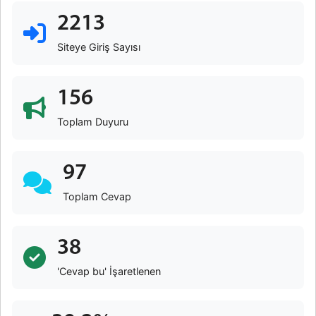
2213
Siteye Giriş Sayısı
156
Toplam Duyuru
97
Toplam Cevap
38
'Cevap bu' İşaretlenen