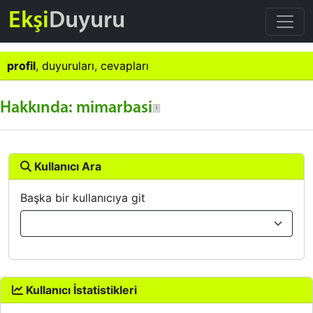
Ekşi
Duyuru
profil
,
duyuruları
,
cevapları
Hakkında: mimarbasi
Kullanıcı Ara
Başka bir kullanıcıya git
Kullanıcı İstatistikleri