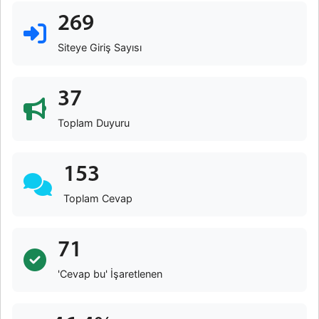
269
Siteye Giriş Sayısı
37
Toplam Duyuru
153
Toplam Cevap
71
'Cevap bu' İşaretlenen