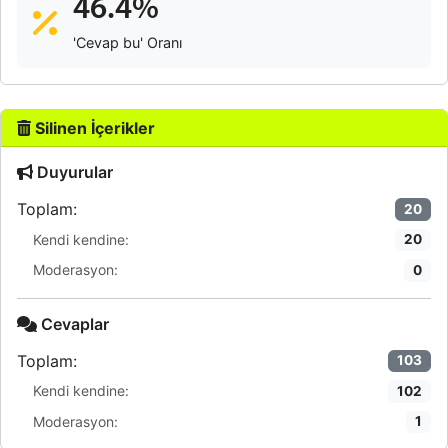
46.4%
'Cevap bu' Oranı
Silinen İçerikler
Duyurular
Toplam:
20
Kendi kendine:
20
Moderasyon:
0
Cevaplar
Toplam:
103
Kendi kendine:
102
Moderasyon:
1