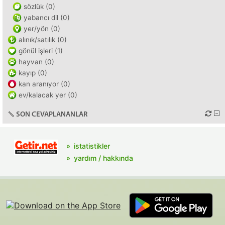
sözlük (0)
yabancı dil (0)
yer/yön (0)
alınık/satılık (0)
gönül işleri (1)
hayvan (0)
kayıp (0)
kan aranıyor (0)
ev/kalacak yer (0)
SON CEVAPLANANLAR
istatistikler
yardım / hakkında