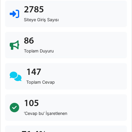
2785
Siteye Giriş Sayısı
86
Toplam Duyuru
147
Toplam Cevap
105
'Cevap bu' İşaretlenen