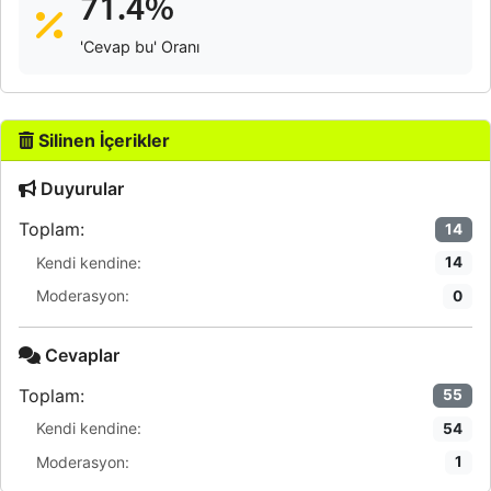
71.4%
'Cevap bu' Oranı
Silinen İçerikler
Duyurular
Toplam:
14
Kendi kendine:
14
Moderasyon:
0
Cevaplar
Toplam:
55
Kendi kendine:
54
Moderasyon:
1