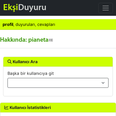
Ekşi
Duyuru
profil
,
duyuruları
,
cevapları
Hakkında: pianeta
Kullanıcı Ara
Başka bir kullanıcıya git
Kullanıcı İstatistikleri