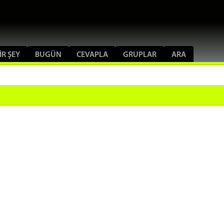
IR ŞEY
BUGÜN
CEVAPLA
GRUPLAR
ARA