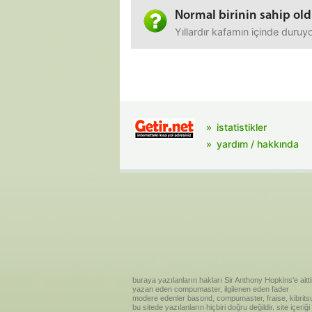
Normal birinin sahip ol
Yıllardır kafamın içinde duru
istatistikler
yardım / hakkında
buraya yazılanların hakları Sir Anthony Hopkins'e aitti
yazan eden compumaster, ilgilenen eden fader
modere edenler basond, compumaster, fraise, kibritsu
bu sitede yazılanların hiçbiri doğru değildir. site içe