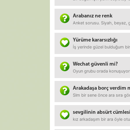
Arabanız ne renk
Anket sorusu. Siyah, beyaz, 
Yürüme kararsızlığı
İş yerinde güzel bulduğum bi
Wechat güvenli mi?
Oyun grubu orada konuşuyorm
Arakadaşa borç verdim n
Slm bir sene önce ara sıra g
sevgilinin absürt cümlesi
kız arkadaşım bir ara öyle o