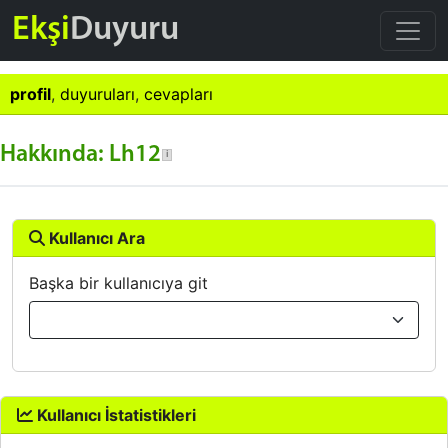
Ekşi
Duyuru
profil
,
duyuruları
,
cevapları
Hakkında: Lh12
Kullanıcı Ara
Başka bir kullanıcıya git
Kullanıcı İstatistikleri