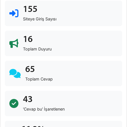
155
Siteye Giriş Sayısı
16
Toplam Duyuru
65
Toplam Cevap
43
'Cevap bu' İşaretlenen