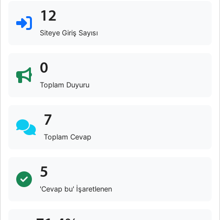
12
Siteye Giriş Sayısı
0
Toplam Duyuru
7
Toplam Cevap
5
'Cevap bu' İşaretlenen