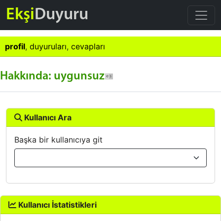
Ekşi
Duyuru
profil
,
duyuruları
,
cevapları
Hakkında: uygunsuz
Kullanıcı Ara
Başka bir kullanıcıya git
Kullanıcı İstatistikleri