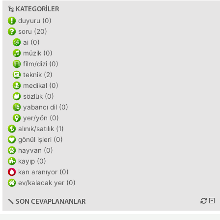
KATEGORILER
duyuru (0)
soru (20)
ai (0)
müzik (0)
film/dizi (0)
teknik (2)
medikal (0)
sözlük (0)
yabancı dil (0)
yer/yön (0)
alınık/satılık (1)
gönül işleri (0)
hayvan (0)
kayıp (0)
kan aranıyor (0)
ev/kalacak yer (0)
SON CEVAPLANANLAR