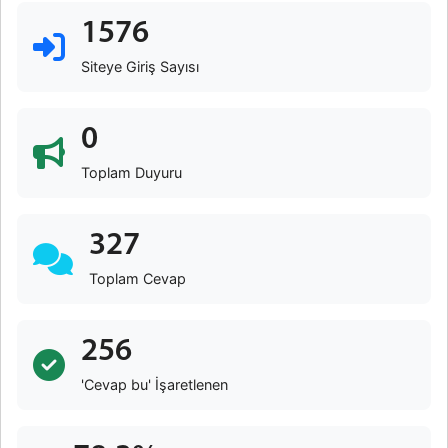
1576
Siteye Giriş Sayısı
0
Toplam Duyuru
327
Toplam Cevap
256
'Cevap bu' İşaretlenen