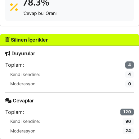
78.3%
'Cevap bu' Oranı
Silinen İçerikler
Duyurular
Toplam:
4
Kendi kendine:
4
Moderasyon:
0
Cevaplar
Toplam:
120
Kendi kendine:
96
Moderasyon:
24