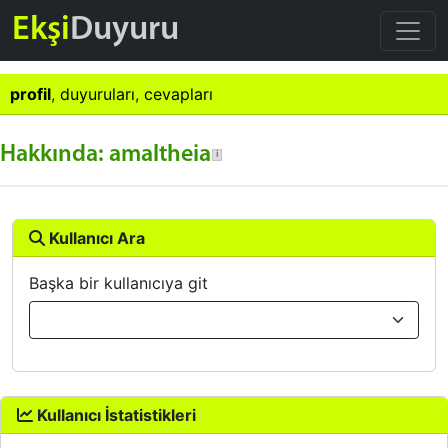
Ekşi
Duyuru
profil
,
duyuruları
,
cevapları
Hakkında: amaltheia
Kullanıcı Ara
Başka bir kullanıcıya git
Kullanıcı İstatistikleri