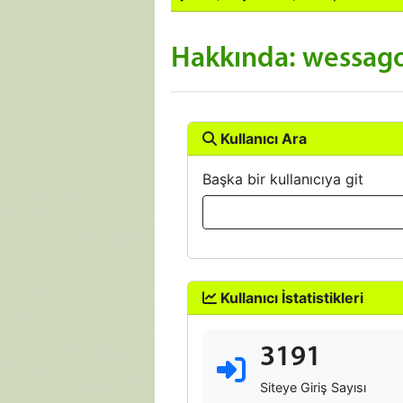
Hakkında: wessag
Kullanıcı Ara
Başka bir kullanıcıya git
Kullanıcı İstatistikleri
3191
Siteye Giriş Sayısı