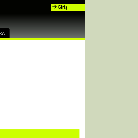
Giriş
RA