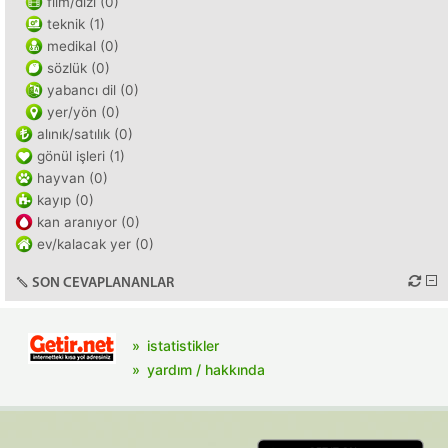
film/dizi (0)
teknik (1)
medikal (0)
sözlük (0)
yabancı dil (0)
yer/yön (0)
alınık/satılık (0)
gönül işleri (1)
hayvan (0)
kayıp (0)
kan aranıyor (0)
ev/kalacak yer (0)
SON CEVAPLANANLAR
istatistikler
yardım / hakkında