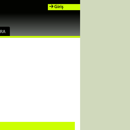
Giriş
RA