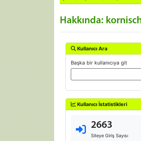
Hakkında: kornisc
Kullanıcı Ara
Başka bir kullanıcıya git
Kullanıcı İstatistikleri
2663
Siteye Giriş Sayısı