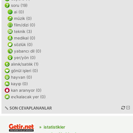
soru (19)
ai (0)
müzik (0)
film/dizi (0)
teknik (3)
medikal (0)
sözlük (0)
yabancı dil (0)
yer/yön (0)
alınık/satılık (1)
gönül işleri (0)
hayvan (0)
kayıp (0)
kan aranıyor (0)
ev/kalacak yer (0)
SON CEVAPLANANLAR
istatistikler