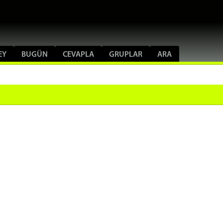
EY
BUGÜN
CEVAPLA
GRUPLAR
ARA