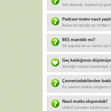
Sıfır alınacak, İstanbul içi g
Podcast metni nasıl yazıl
Bunun bir tekniği var mı?Ben 
BES mantıklı mı?
58 yaşında bir ev hanımı için
Geç kaldığınızı düşünü
Sevdiğin hobiye başlamaya, s
Çevrenizdekilerden bekle
En yakınım birlikte çıktığımı
Nasıl mutlu oluyorduk?
Ufak(!) sorunları kafamızdan 