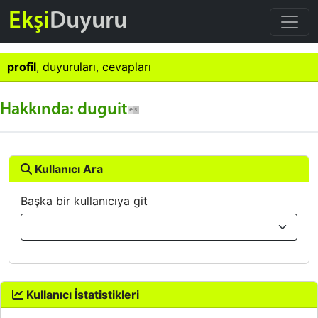
Ekşi
Duyuru
profil
,
duyuruları
,
cevapları
Hakkında: duguit
Kullanıcı Ara
Başka bir kullanıcıya git
Kullanıcı İstatistikleri