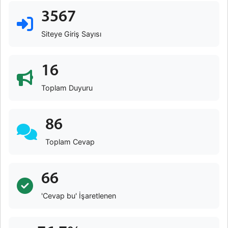
3567
Siteye Giriş Sayısı
16
Toplam Duyuru
86
Toplam Cevap
66
'Cevap bu' İşaretlenen