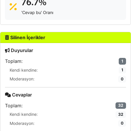
76.7%
'Cevap bu' Oranı
Silinen İçerikler
Duyurular
Toplam:
1
Kendi kendine:
1
Moderasyon:
0
Cevaplar
Toplam:
32
Kendi kendine:
32
Moderasyon:
0