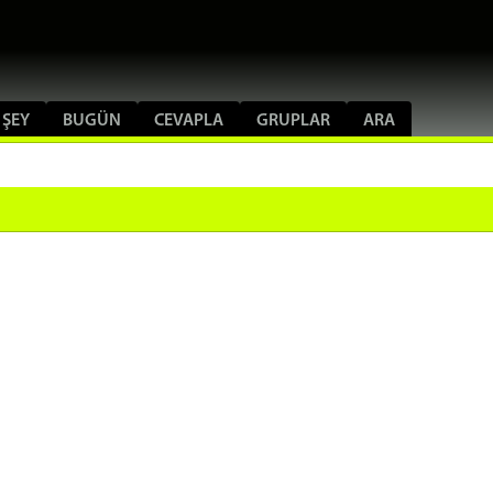
 ŞEY
BUGÜN
CEVAPLA
GRUPLAR
ARA