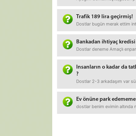
Trafik 189 lira geçirmiş!
Dostlar bugün merak ettim int
Bankadan ihtiyaç kredisi
Dostlar deneme Amaçlı enpara.c
Insanların o kadar da ta
?
Dostlar 2-3 arkadaşım var süre
Ev önüne park edememe
dostlar benim evimin altında m