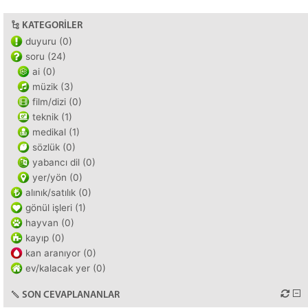
KATEGORILER
duyuru (0)
soru (24)
ai (0)
müzik (3)
film/dizi (0)
teknik (1)
medikal (1)
sözlük (0)
yabancı dil (0)
yer/yön (0)
alınık/satılık (0)
gönül işleri (1)
hayvan (0)
kayıp (0)
kan aranıyor (0)
ev/kalacak yer (0)
SON CEVAPLANANLAR