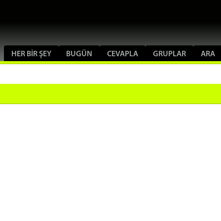
HER BIR ŞEY
BUGÜN
CEVAPLA
GRUPLAR
ARA