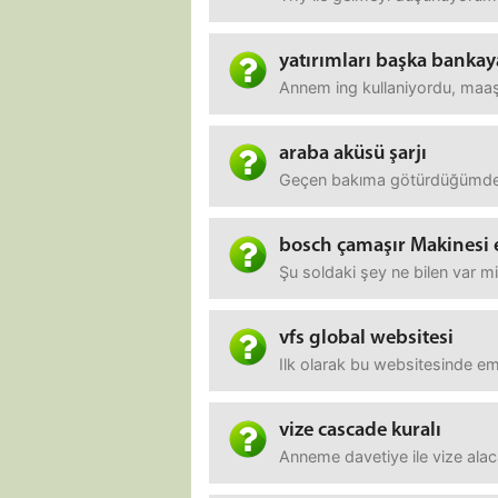
yatırımları başka bankay
Annem ing kullaniyordu, maaşı
araba aküsü şarjı
Geçen bakıma götürdüğümde ye
bosch çamaşır Makinesi
Şu soldaki şey ne bilen var m
vfs global websitesi
Ilk olarak bu websitesinde em
vize cascade kuralı
Anneme davetiye ile vize alac