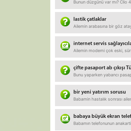
Bunun düzgünü var mı? Clio 4
lastik çatlaklar
Ailemin arabasına bir göz ata
internet servis sağlayıc
Ailemin modemi çok eski, sür
çifte pasaport ab çıkışı T
Bunu yaparken yabancı pasapor
bir yeni yatırım sorusu
Babamin hastalık sonrası ailem
babaya büyük ekran tele
Babamın telefonunun anakartin