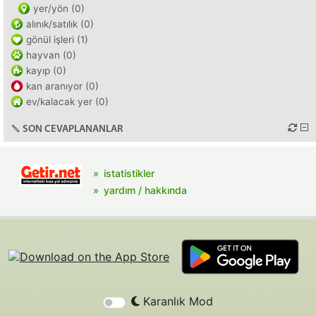
yer/yön (0)
alınık/satılık (0)
gönül işleri (1)
hayvan (0)
kayıp (0)
kan aranıyor (0)
ev/kalacak yer (0)
SON CEVAPLANANLAR
istatistikler
yardım / hakkında
Karanlık Mod