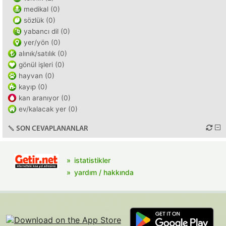
medikal (0)
sözlük (0)
yabancı dil (0)
yer/yön (0)
alınık/satılık (0)
gönül işleri (0)
hayvan (0)
kayıp (0)
kan aranıyor (0)
ev/kalacak yer (0)
SON CEVAPLANANLAR
istatistikler
yardım / hakkında