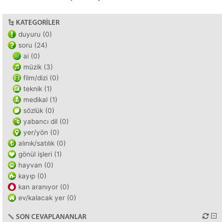
KATEGORILER
duyuru (0)
soru (24)
ai (0)
müzik (3)
film/dizi (0)
teknik (1)
medikal (1)
sözlük (0)
yabancı dil (0)
yer/yön (0)
alınık/satılık (0)
gönül işleri (1)
hayvan (0)
kayıp (0)
kan aranıyor (0)
ev/kalacak yer (0)
SON CEVAPLANANLAR