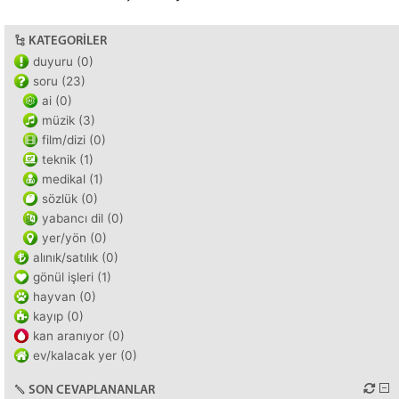
KATEGORILER
duyuru (0)
soru (23)
ai (0)
müzik (3)
film/dizi (0)
teknik (1)
medikal (1)
sözlük (0)
yabancı dil (0)
yer/yön (0)
alınık/satılık (0)
gönül işleri (1)
hayvan (0)
kayıp (0)
kan aranıyor (0)
ev/kalacak yer (0)
SON CEVAPLANANLAR